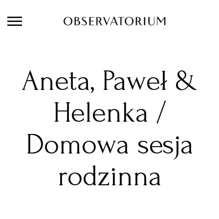
Aneta, Paweł &
Helenka /
Domowa sesja
rodzinna