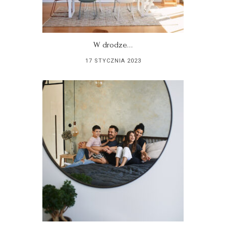
W drodze…
17 STYCZNIA 2023