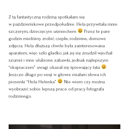
Z tą fantastyczną rodziną spotkałam się
w październikowe przedpołudnie. Hela przywitała mnie
szczerym, dziecięcym uśmiechem
Przez te pare
godzin mieliśmy zrobić ciepłe, rodzinne, domowe
zdjęcia. Hela dłuższą chwile była zainteresowana
aparatem, więc szło gładko, jak jej się znudził wjechał
szumiś i inne ulubione zabawki, jednak najlepszym
“skupiaczem” uwagi okazał się śpiewający tata
Jeszcze długo po sesji w głowie miałam słowa ich
piosenki “Hela Helenka”
Nie wiem czy można
wyobrazić sobie lepszą prace od pracy fotografa
rodzinnego.