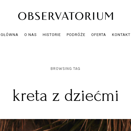
GŁÓWNA
O NAS
HISTORIE
PODRÓŻE
OFERTA
KONTAKT
BROWSING TAG
kreta z dziećmi