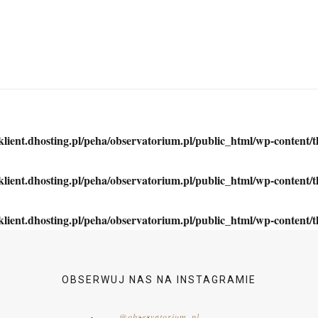
klient.dhosting.pl/peha/observatorium.pl/public_html/wp-content/
klient.dhosting.pl/peha/observatorium.pl/public_html/wp-content/
klient.dhosting.pl/peha/observatorium.pl/public_html/wp-content/
OBSERWUJ NAS NA INSTAGRAMIE
@observatorium_pl